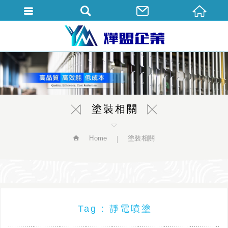
繁體中文
塗裝相關
Home
塗裝相關
Tag : 靜電噴塗