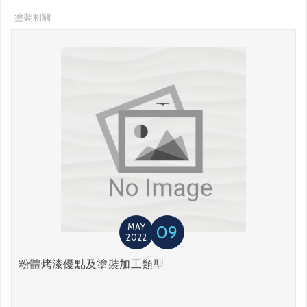
塗裝相關
MAY
09
2022
粉體烤漆優點及塗裝加工類型