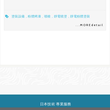
塗裝設備
粉體烤漆
噴槍
靜電噴塗
靜電粉體塗裝
...
MORE
detail
日本技術 專業服務