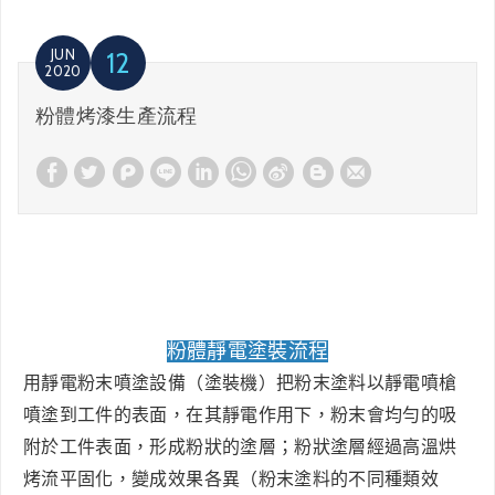
JUN
12
2020
粉體烤漆生產流程
粉體靜電塗裝流程
用靜電粉末噴塗設備（塗裝機）把粉末塗料以靜電噴槍
噴塗到工件的表面，在其靜電作用下，粉末會均勻的吸
附於工件表面，形成粉狀的塗層；粉狀塗層經過高溫烘
烤流平固化，變成效果各異（粉末塗料的不同種類效