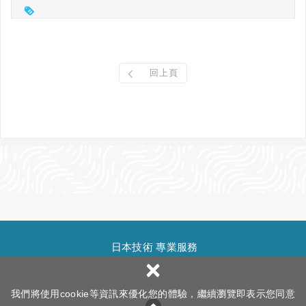
回上頁
日本技術 專業服務
×
網頁設
Copyright ©
Yarhmong Co.ltd
All Rights Reserved.
隱私權政策
我們將使用cookie等資訊來優化您的體驗，繼續瀏覽即表示您同意
計 : 新視野