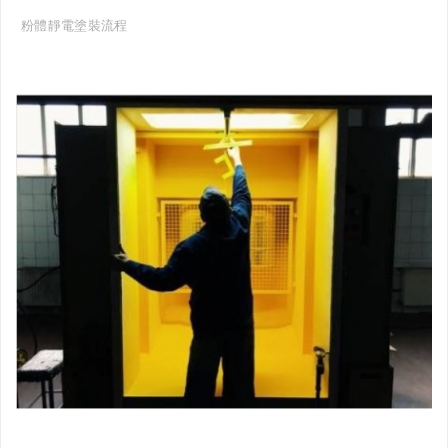
粉體靜電塗裝流程