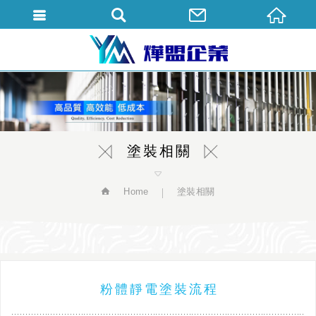
繁體中文
塗裝相關
Home
塗裝相關
粉體靜電塗裝流程