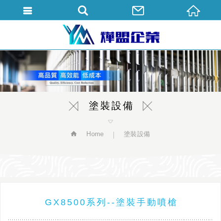
繁體中文
塗裝設備
Home
塗裝設備
GX8500系列--塗裝手動噴槍