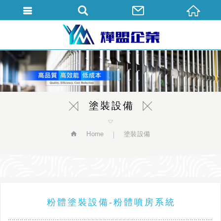
繁體中文
塗裝設備
Home
塗裝設備
粉體塗裝設備-粉體噴房系統