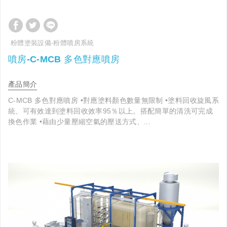
粉體塗裝設備-粉體噴房系統
噴房-C-MCB 多色對應噴房
產品簡介
C-MCB 多色對應噴房 •對應塗料顏色數量無限制 •塗料回收旋風系
統、可有效達到塗料回收效率95％以上。搭配簡單的清洗可完成
換色作業 •藉由少量壓縮空氣的壓送方式、...